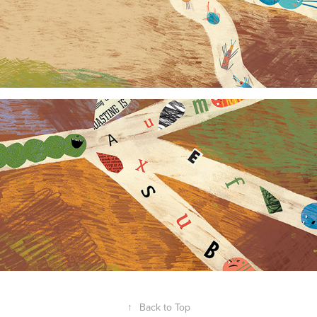
↑
Back to Top