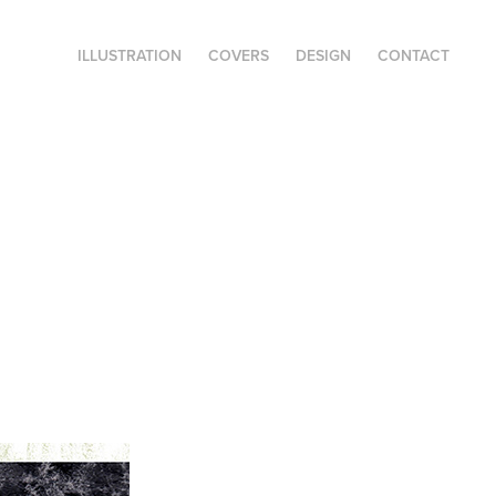
ILLUSTRATION
COVERS
DESIGN
CONTACT